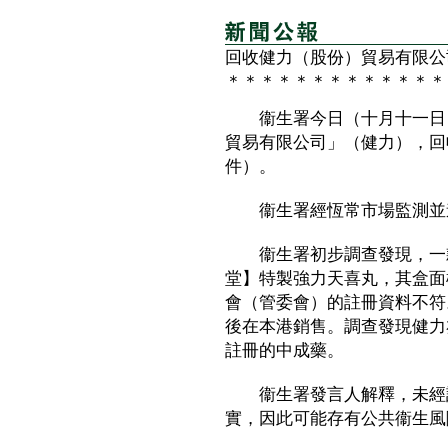
回收健力（股份）貿易有限公
＊＊＊＊＊＊＊＊＊＊＊＊＊
衞生署今日（十月十一日）
貿易有限公司」（健力），回
件）。
衞生署經恆常市場監測並進
衞生署初步調查發現，一款
堂】特製強力天喜丸，其盒面
會（管委會）的註冊資料不符
後在本港銷售。調查發現健力
註冊的中成藥。
衞生署發言人解釋，未經註
實，因此可能存有公共衞生風