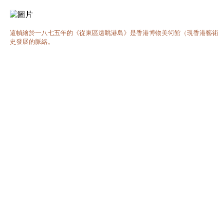
這幀繪於一八七五年的《從東區遠眺港島》是香港博物美術館（現香港藝
史發展的脈絡。