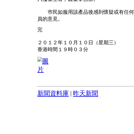
巿民如服用該產品後感到懷疑或有任何
員的意見。
完
２０１２年１０月１０日（星期三）
香港時間１９時０３分
新聞資料庫
|
昨天新聞