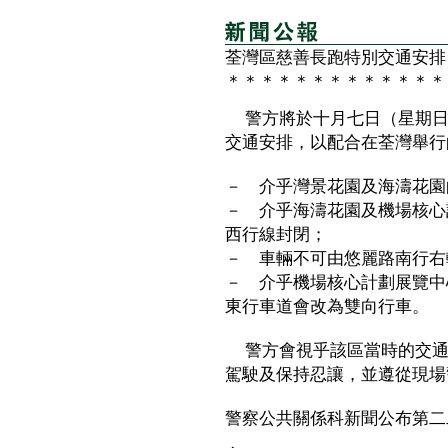
荃灣區慈善長跑特別交通安排
＊＊＊＊＊＊＊＊＊＊＊＊＊
警方將於十月七日（星期日
交通安排，以配合在荃灣舉行
－ 介乎灣景花園及海濤花園
－ 介乎海濤花園及機場核心
西行線封閉；
－ 車輛不可由悠麗路南行右
－ 介乎機場核心計劃展覽中
東行車道會改為雙向行車。
警方會視乎該區當時的交通
駕駛及保持忍讓，並遵從現場
警察公共關係科新聞公布第二