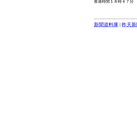
香港時間１８時４７分
新聞資料庫
|
昨天新