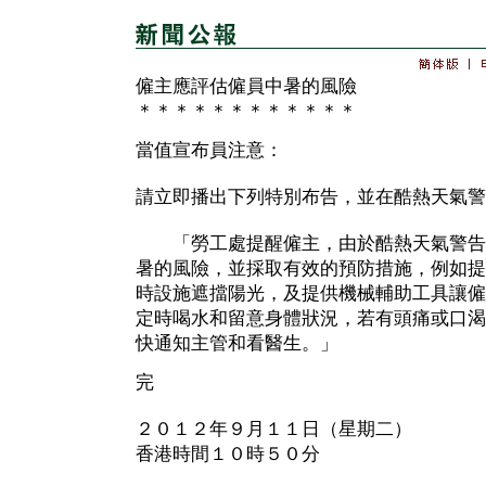
僱主應評估僱員中暑的風險
＊＊＊＊＊＊＊＊＊＊＊＊
當值宣布員注意：
請立即播出下列特別布告，並在酷熱天氣警
「勞工處提醒僱主，由於酷熱天氣警告
暑的風險，並採取有效的預防措施，例如提
時設施遮擋陽光，及提供機械輔助工具讓僱
定時喝水和留意身體狀況，若有頭痛或口渴
快通知主管和看醫生。」
完
２０１２年９月１１日（星期二）
香港時間１０時５０分