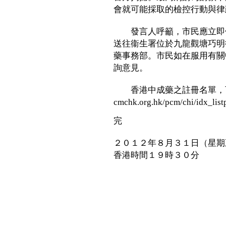
會就可能採取的檢控行動與律
發言人呼籲，市民應立即停
送往衞生署位於九龍觀塘巧明街100
藥事務部。市民如在服用有關
詢意見。
香港中成藥之註冊名單，
cmchk.org.hk/pcm/chi/idx_lis
完
２０１２年８月３１日（星期
香港時間１９時３０分