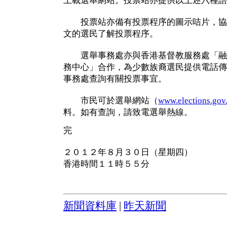
上載選舉網站。投票站亦提供以上述六種語
投票站亦備有投票程序的圖示咭片，協
文的選民了解投票程序。
選舉事務處亦與香港基督教服務處「融匯
務中心」合作，為少數族裔選民提供電話傳
事務處查詢有關投票事宜。
市民可於選舉網站（
www.elections.gov
料。如有查詢，請致電選舉熱線。
完
２０１２年８月３０日（星期四）
香港時間１１時５５分
新聞資料庫
|
昨天新聞