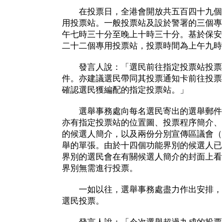
在投票日，全港會開放共五百四十九個
用投票站。一般投票站及設於警署的三個專
午七時三十分至晚上十時三十分。基於保安
二十二個專用投票站，投票時間為上午九時
發言人說：「選民前往指定投票站投票
件。亦建議選民帶同其投票通知卡前往投票
確認選民獲編配的指定投票站。」
選舉事務處向每名選民寄出的選舉郵件
亦有指定投票站的位置圖、投票程序簡介、
的候選人簡介，以及兩份分別宣傳區議會（
舉的單張。由於十四個功能界別的候選人已
界別的選民會在有關候選人簡介的封面上看
界別無需進行投票。
一如以往，選舉事務處盡力作出安排，
選民投票。