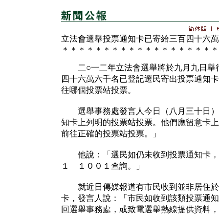
立法會選舉投票通知卡已寄給三百四十六萬
＊＊＊＊＊＊＊＊＊＊＊＊＊＊＊＊＊＊＊
二○一二年立法會選舉將於九月九日舉行
四十六萬六千名已登記選民寄出投票通知卡
往哪個投票站投票。
選舉事務處發言人今日（八月三十日）
知卡上列明的投票站投票。他們應留意卡上
前往正確的投票站投票。」
他說：「選民如仍未收到投票通知卡，
１ １００１查詢。」
就近日傳媒報道有市民收到並非居住於
卡，發言人說：「市民如收到該類投票通知
回選舉事務處，或致電選舉熱線提供資料，