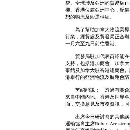
貌。全球涉及亞洲的貿易額正
機。香港位處亞洲中心，配備
想的物流及船運樞紐。
為了幫助加拿大物流業界的
行業，經貿處及貿發局正合辦
一月六至九日前往香港。
貿發局駐加代表芮紹能在研
支持，包括港加商會、加拿大
事館及加拿大駐香港總商會。
港舉行的亞洲物流及航運會議
芮紹能說：「透過有關會議
來自中國內地、香港及世界各
面，交換意見及市務資訊，同
出席今日研討會的其他講者
運輸協會主席Robert Arm