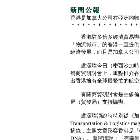
香港是加拿大公司在亞洲的物
＊＊＊＊＊＊＊＊＊＊＊＊＊
香港駐多倫多經濟貿易辦事
「物流城市」的香港一直提供
經濟發展，而且是加拿大公司
盧潔瑋今日（密西沙加時間
餐商貿研討會上，重點推介香
出香港擁有全球最繁忙的航空
有關商貿研討會是由多倫多
局（貿發局）支持協辦。
盧潔瑋演說時特別從《加拿大運
Transportation & Logi
摘錄，主題文章形容香港是「
DNA」。盧潔瑋說：「有關