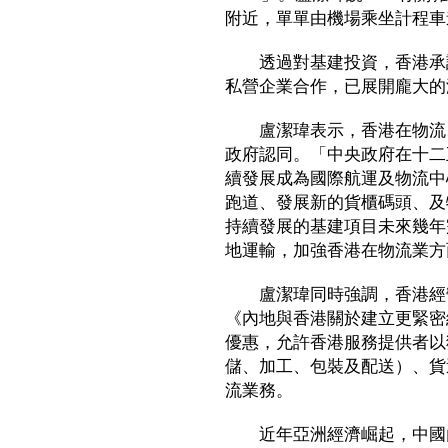
附近，單單由機場乘坐計程車
透過對基建投資，香港承諾
私營企業合作，已展開龐大的
盧潔瑋表示，香港在物流、
政府認同。「中央政府在十二
續發展成為國際航運及物流中
跑道、發展新的貨櫃碼頭、及
持續發展的基建項目未來幾年
地運輸，加強香港在物流業方
盧潔瑋同時強調，香港經營
《內地與香港關於建立更緊密
優惠，允許香港服務提供者以
儲、加工、包裝及配送）、貨
流業務。
近年亞洲經濟崛起，中國內