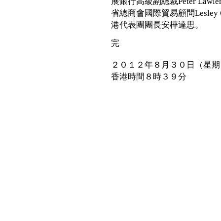
展銀行高級副總裁Peter Law
省總商會國際貿易顧問Lesle
港代表團團長安樺達思。
完
２０１２年８月３０日（星期
香港時間８時３９分