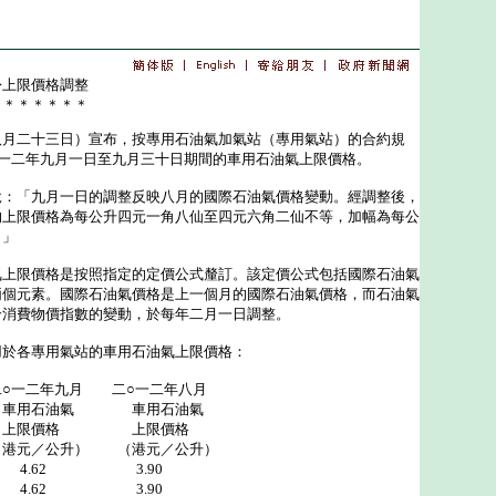
份上限價格調整
＊＊＊＊＊＊＊
二十三日）宣布，按專用石油氣加氣站（專用氣站）的合約規
○一二年九月一日至九月三十日期間的車用石油氣上限價格。
「九月一日的調整反映八月的國際石油氣價格變動。經調整後，
的上限價格為每公升四元一角八仙至四元六角二仙不等，加幅為每公
。」
限價格是按照指定的定價公式釐訂。該定價公式包括國際石油氣
兩個元素。國際石油氣價格是上一個月的國際石油氣價格，而石油氣
合消費物價指數的變動，於每年二月一日調整。
各專用氣站的車用石油氣上限價格：
○一二年九月 二○一二年八月
氣 車用石油氣
 上限價格
） （港元／公升）
.62 3.90
4.62 3.90