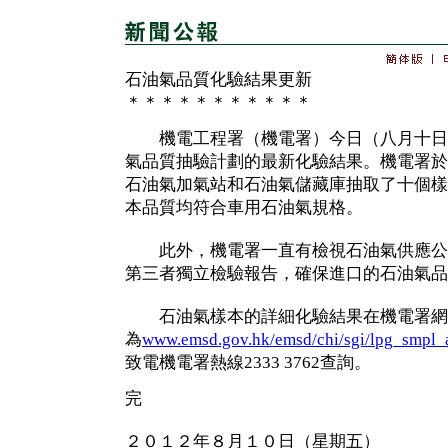
石油氣品質化驗結果更新
＊＊＊＊＊＊＊＊＊＊＊
機電工程署（機電署）今日（八月十日
氣品質抽驗計劃的最新化驗結果。機電署於
石油氣加氣站和石油氣儲藏庫抽取了十個樣
本品質均符合車用石油氣規格。
此外，機電署一直有檢視石油氣供應公
第三者獨立檢驗報告，確保進口的石油氣品
石油氣樣本的詳細化驗結果在機電署網
為
www.emsd.gov.hk/emsd/chi/sgi/lpg_smpl_a
致電機電署熱線2333 3762查詢。
完
２０１２年８月１０日（星期五）