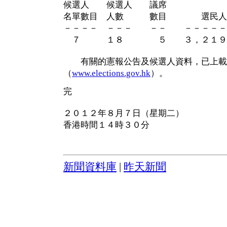
候選人 候選人 議席
名單數目 人數 數目 選民人
－－－－ －－－ －－ －－－－－
７ １８ ５ ３，２１９，
有關的憲報公告及候選人資料，已上載
（
www.elections.gov.hk
）。
完
２０１２年８月７日（星期二）
香港時間１４時３０分
新聞資料庫
|
昨天新聞