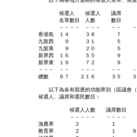
以下為各地方選區的候選人名單、候選
候選人 候選人 議席
名單數目 人數 數目 
－－－－ －－－ －－ －－
香港島 １４ ３８ ７ ６
九龍西 ９ ３１ ５ ４
九龍東 ９ ２０ ５ ５
新界西 １６ ５５ ９ ９
新界東 １９ ７２ ９ ８
－－－ －－ －－－ －－ －－
總數 ６７ ２１６ ３５ ３，
以下為各有競逐的功能界別（區議會（
候選人、議席和選民數目︰
候選人人數 議席數目 
－－－－－ －－－－ 
漁農界 ２ １ 
教育界 ２ １ ９２，