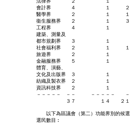
法律界 ２ １ ６，
會計界 ４ １ ２５，
醫學界 ２ １ １０，
衞生服務界 ２ １ ３７
工程界 ４ １ ９，
建築、測量及
都市規劃界 ３ １ ６
社會福利界 ２ １ １４
旅遊界 ２ １ １，
金融服務界 ５ １ 
體育、演藝、
文化及出版界 ３ １ ２
紡織及製衣界 ２ １ ３
資訊科技界 ２ １ ６
－－－－－ －－ －－－－－ 
３７ １４ ２１７，
以下為區議會（第二）功能界別的候選
選民數目︰