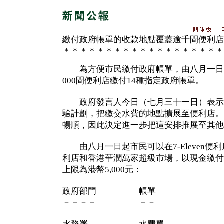
繳付政府帳單的收款地點覆蓋逾千間便利店
＊＊＊＊＊＊＊＊＊＊＊＊＊＊＊＊＊＊＊
為方便市民繳付政府帳單，由八月一日起
000間便利店繳付14種指定政府帳單。
政府發言人今日（七月三十一日）表示
驗計劃，把繳交水費的地點擴展至便利店。
暢順，因此決定進一步把這安排推展至其他
由八月一日起市民可以在7-Eleven便利店
利店和香港華潤萬家超級市場，以現金繳付
上限為港幣5,000元：
政府部門 帳單
－－－－ －－