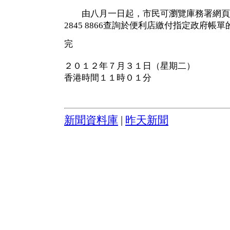
由八月一日起，市民可瀏覽庫務署網頁
2845 8866查詢於便利店繳付指定政府帳
完
２０１２年７月３１日（星期二）
香港時間１１時０１分
新聞資料庫
|
昨天新聞