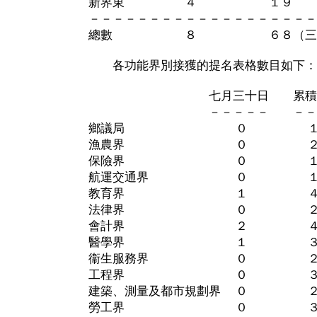
新界東 ４ １９
－－－－－－－－－－－－－－－－－－－
總數 ８ ６８（三張名
各功能界別接獲的提名表格數目如下：
七月三十日 累積數
－－－－－ －－－
鄉議局 ０ 
漁農界 ０ 
保險界 ０ 
航運交通界 ０ 
教育界 １ ４（一
法律界 ０ 
會計界 ２ 
醫學界 １ 
衞生服務界 ０ 
工程界 ０ 
建築、測量及都市規劃界 ０ 
勞工界 ０ 