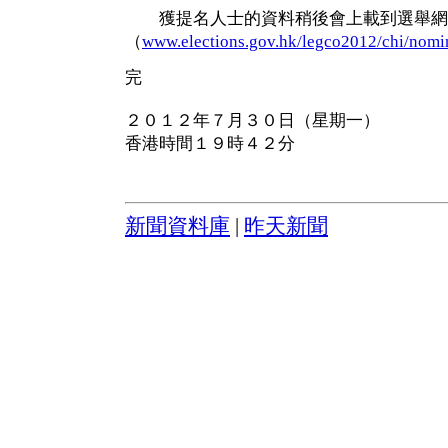
獲提名人士的資料稍後會上載到選舉網
（
www.elections.gov.hk/legco2012/chi/nomi
完
２０１２年７月３０日（星期一）
香港時間１９時４２分
新聞資料庫
|
昨天新聞