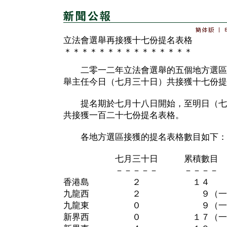
立法會選舉再接獲十七份提名表格
＊＊＊＊＊＊＊＊＊＊＊＊＊＊＊
二零一二年立法會選舉的五個地方選區
舉主任今日（七月三十日）共接獲十七份提
提名期於七月十八日開始，至明日（七
共接獲一百二十七份提名表格。
各地方選區接獲的提名表格數目如下：
七月三十日 累積數目
－－－－－ －－－－
香港島 ２ １４
九龍西 ２ ９（一張名
九龍東 ０ ９（一張名
新界西 ０ １７（一張名