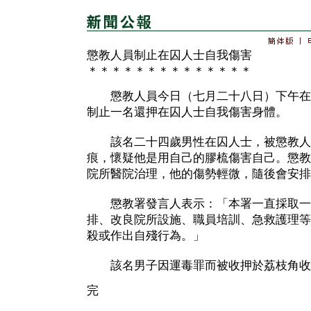
懲教人員制止在囚人士自我傷害
＊＊＊＊＊＊＊＊＊＊＊＊＊＊
懲教人員今日（七月二十八日）下午在
制止一名還押在囚人士自我傷害身體。
該名二十四歲男性在囚人士，被懲教人
痕，懷疑他是用自己的膠梳傷害自己。懲教
院所醫院治理，他的傷勢輕微，隨後會安排
懲教署發言人表示：「本署一直採取一
排、改良院所設施、職員培訓、急救護理等
殺或作出自殘行為。」
該名男子因運毒罪而被收押於荔枝角收
完