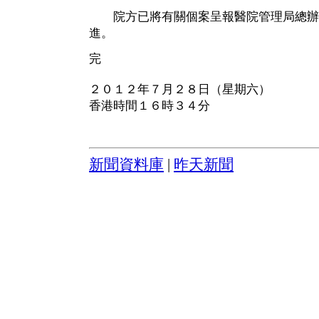
院方已將有關個案呈報醫院管理局總辦
進。
完
２０１２年７月２８日（星期六）
香港時間１６時３４分
新聞資料庫
|
昨天新聞