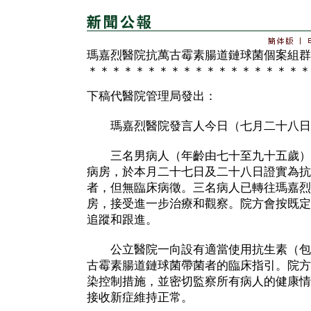
瑪嘉烈醫院抗萬古霉素腸道鏈球菌個案組群
＊＊＊＊＊＊＊＊＊＊＊＊＊＊＊＊＊＊＊
下稿代醫院管理局發出：
瑪嘉烈醫院發言人今日（七月二十八日
三名男病人（年齡由七十至九十五歲）
病房，於本月二十七日及二十八日證實為抗
者，但無臨床病徵。三名病人已轉往瑪嘉烈
房，接受進一步治療和觀察。院方會按既定
追蹤和跟進。
公立醫院一向設有適當使用抗生素（包
古霉素腸道鏈球菌帶菌者的臨床指引。院方
染控制措施，並密切監察所有病人的健康情
接收新症維持正常。