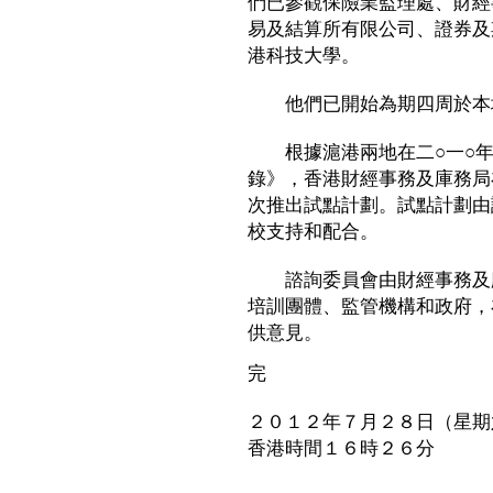
們已參觀保險業監理處、財經
易及結算所有限公司、證券及
港科技大學。
他們已開始為期四周於本地
根據滬港兩地在二○一○年
錄》，香港財經事務及庫務局
次推出試點計劃。試點計劃由
校支持和配合。
諮詢委員會由財經事務及庫
培訓團體、監管機構和政府，
供意見。
完
２０１２年７月２８日（星期
香港時間１６時２６分