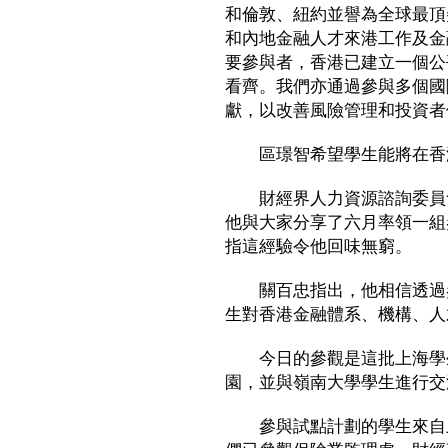
和倫敦、紐約並譽為全球最頂
和內地金融人才來港工作及金
要參與者，香港已建立一個公
看齊。我們亦通過參與多個國
獻，以改善風險管理和投資者
區璟智希望學生能將在香港
財經界人力資源諮詢委員會
他與大家分享了六月率領一組
指這經驗令他回味無窮。
關百忠指出，他相信透過參
生對香港金融體系、機構、人
今日的參觀是這批上海學生
園，並與嶺南大學學生進行交
參與試點計劃的學生來自上