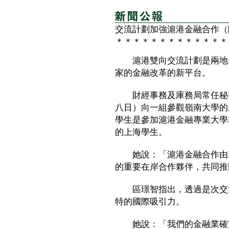
交流計劃加強滬港金融合作（
＊＊＊＊＊＊＊＊＊＊＊＊＊
滬港雙向交流計劃是兩地金
家的金融改革的新平台。
財經事務及庫務局常任秘書
八日）向一組參觀嶺南大學的
學生是參加滬港金融專業大學
的上海學生。
她說：「滬港金融合作由來
的重要在岸合作夥伴，共同推
區璟智指出，透過是次交流
特的國際吸引力。
她說：「我們的金融業確實