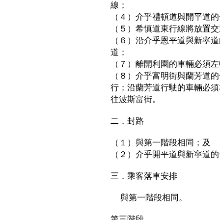
線；
（４）介乎禮頓道與開平道的
（５）希慎道東行線將放置交
（６）沿介乎恩平道與新寧道
道；
（７）離開利園的車輛必須左
（８）介乎富明街與蘭芳道的
行；沿蘭芳道行駛的車輛必須
往波斯富街。
二．封路
（１）與第一階段相同；及
（２）介乎開平道與新寧道的
三．乘客落車安排
與第一階段相同。
第三階段