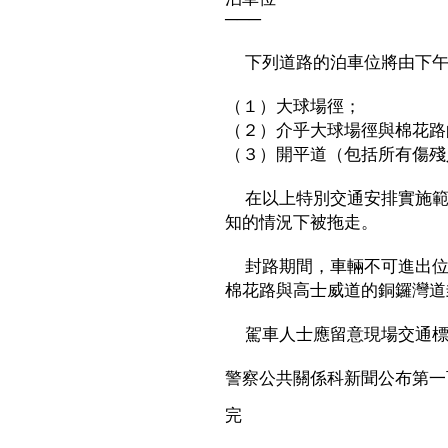
───
下列道路的泊車位將由下午
（１）大球場徑；
（２）介乎大球場徑與棉花路
（３）開平道（包括所有傷殘
在以上特別交通安排實施範
知的情況下被拖走。
封路期間，車輛不可進出位
棉花路與高士威道的銅鑼灣道
駕車人士應留意現場交通標
警察公共關係科新聞公布第一
完