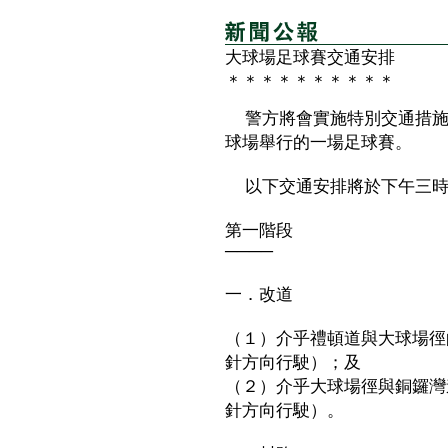
大球場足球賽交通安排
＊＊＊＊＊＊＊＊＊＊
警方將會實施特別交通措施
球場舉行的一場足球賽。
以下交通安排將於下午三時
第一階段
────
一．改道
（１）介乎禮頓道與大球場徑
針方向行駛）；及
（２）介乎大球場徑與銅鑼灣
針方向行駛）。