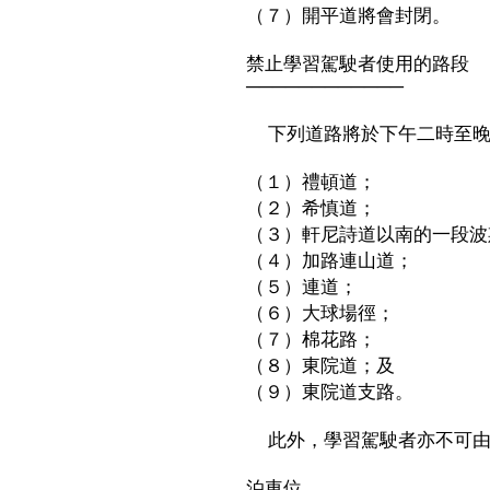
（７）開平道將會封閉。
禁止學習駕駛者使用的路段
────────────
下列道路將於下午二時至晚
（１）禮頓道；
（２）希慎道；
（３）軒尼詩道以南的一段波
（４）加路連山道；
（５）連道；
（６）大球場徑；
（７）棉花路；
（８）東院道；及
（９）東院道支路。
此外，學習駕駛者亦不可由
泊車位