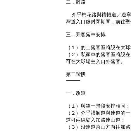
二．封路
介乎棉花路與禮頓道／邊寧
灣道入口處封閉期間，前往聖
三．乘客落車安排
（１）的士落客區將設在大球
（２）私家車的落客區將設在
可在大球場主入口外落客。
第二階段
────
一．改道
（１）與第一階段安排相同；
（２）介乎禮頓道與連道的一
道可兩線駛入加路連山道；
（３）沿連道落山方向往加路