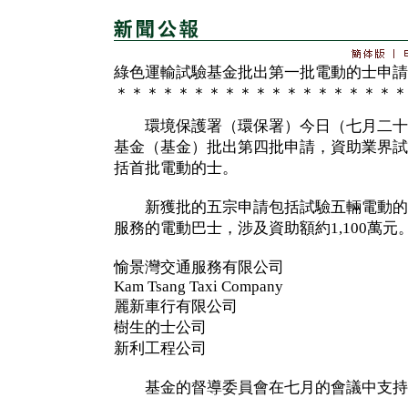
綠色運輸試驗基金批出第一批電動的士申請
＊＊＊＊＊＊＊＊＊＊＊＊＊＊＊＊＊＊＊
環境保護署（環保署）今日（七月二十
基金（基金）批出第四批申請，資助業界試
括首批電動的士。
新獲批的五宗申請包括試驗五輛電動的
服務的電動巴士，涉及資助額約1,100萬元
愉景灣交通服務有限公司
Kam Tsang Taxi Company
麗新車行有限公司
樹生的士公司
新利工程公司
基金的督導委員會在七月的會議中支持