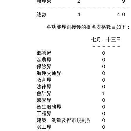
新界東 ２ ９
－－－－－－－－－－－－－－－－－－－
總數 ４ ４０
各功能界別接獲的提名表格數目如下：
七月二十三日 累
－－－－－－ －
鄉議局 ０ 
漁農界 ０ 
保險界 ０ 
航運交通界 ０ 
教育界 ０ 
法律界 ０ 
會計界 １ 
醫學界 ０ 
衞生服務界 ０ 
工程界 ０ 
建築、測量及都市規劃界 ０
勞工界 ０ 