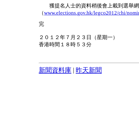
獲提名人士的資料稍後會上載到選舉網
（
www.elections.gov.hk/legco2012/chi/nomi
完
２０１２年７月２３日（星期一）
香港時間１８時５３分
新聞資料庫
|
昨天新聞