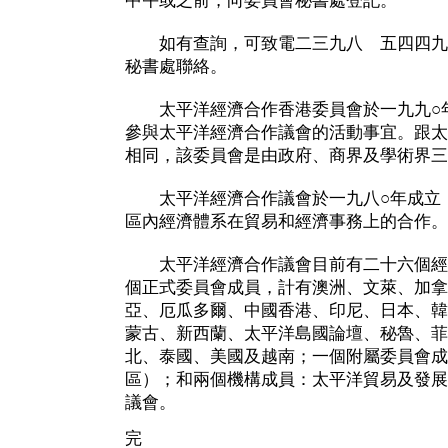
中午或之前，向委員會秘書處登記。
如有查詢，可致電二三九八 五四四九
秘書處聯絡。
太平洋經濟合作香港委員會於一九九○年
參與太平洋經濟合作議會的活動事宜。跟太
相同，該委員會是由政府、商界及學術界三
太平洋經濟合作議會於一九八○年成立，
區內經濟體系在貿易和經濟事務上的合作。
太平洋經濟合作議會目前有二十六個經
個正式委員會成員，計有澳洲、文萊、加拿
亞、厄瓜多爾、中國香港、印尼、日本、韓
蒙古、新西蘭、太平洋島國論壇、秘魯、菲
北、泰國、美國及越南；一個附屬委員會成
區）；和兩個機構成員：太平洋貿易及發展
議會。
完