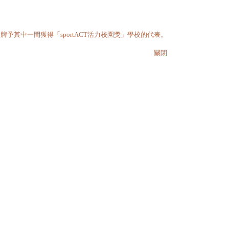
其中一間獲得「sportACT活力校園獎」學校的代表。
關閉