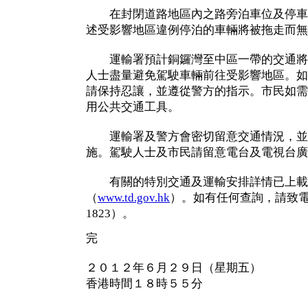
在封閉道路地區內之路旁泊車位及停車
述受影響地區違例停泊的車輛將被拖走而無
運輸署預計銅鑼灣至中區一帶的交通將
人士盡量避免駕駛車輛前往受影響地區。如
請保持忍讓，並遵從警方的指示。市民如需
用公共交通工具。
運輸署及警方會密切留意交通情況，並
施。駕駛人士及市民請留意電台及電視台廣
有關的特別交通及運輸安排詳情已上載
（
www.td.gov.hk
）。如有任何查詢，請致電
1823）。
完
２０１２年６月２９日（星期五）
香港時間１８時５５分