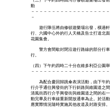
（三）下午約四時由灣仔修頓遊樂場出發前
動
－－－－－－－－－－－－－－－－－－－
－
遊行隊伍將由修頓遊樂場出發，橫過軒
行、六國中心外的行人天橋及告士打道北面
花園集會。
警方會間歇封閉沿遊行路線的部分行車
行。
（四）下午約四時二十分在維多利亞公園舉
－－－－－－－－－－－－－－－－－－－
為配合慶回歸跳傘表演活動，由下午約
行介乎通往興發街的下行斜路與維園道之間
清風街西行介乎興發街與維園道之間的右一
動完畢及行車線重新開放通車為止。於活動
應實際情況隨時實施其他改道及封路安排。