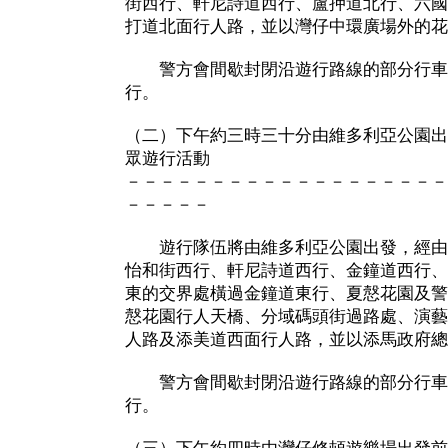
街西行、軒尼詩道西行、盧押道北行、六國
打道北面行人路，並以灣仔中環廣場外的花
警方會間歇封閉沿遊行路線的部分行車
行。
（二）下午約三時三十分由維多利亞公園出
眾遊行活動
－－－－－－－－－－－－－－－－－－－
－－－－－
遊行隊伍將由維多利亞公園出發，經由
怡和街西行、軒尼詩道西行、金鐘道西行、
東的交界處橫過金鐘道東行、夏慤花園及警
慤花園行人天橋、分域碼頭街過路處、演藝
人路及添美道西面行人路，並以添馬政府總
警方會間歇封閉沿遊行路線的部分行車
行。