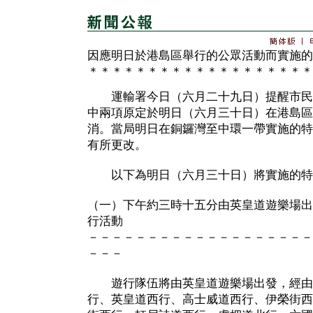
因應明日於港島區舉行的公眾活動而實施的
＊＊＊＊＊＊＊＊＊＊＊＊＊＊＊＊＊＊＊
運輸署今日（六月二十九日）提醒市民
中兩項原定於明日（六月三十日）在港島區
消。當局明日在銅鑼灣至中環一帶實施的特
有所更改。
以下為明日（六月三十日）將實施的特
（一）下午約三時十五分由英皇道遊樂場出
行活動
－－－－－－－－－－－－－－－－－－－
－－－
遊行隊伍將由英皇道遊樂場出發，經由
行、英皇道西行、高士威道西行、伊榮街西