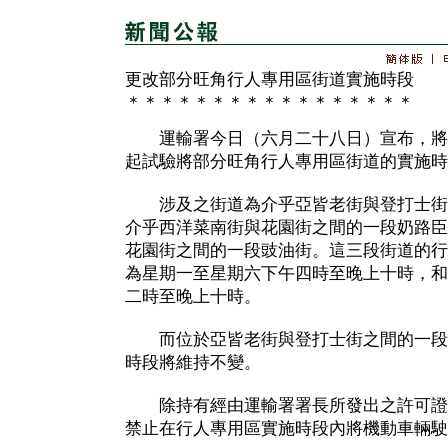
更改部分旺角行人專用區街道實施時段
＊＊＊＊＊＊＊＊＊＊＊＊＊＊＊＊＊
運輸署今日（六月二十八日）宣布，將
起試驗將部分旺角行人專用區街道的實施時
涉及之街道為介乎亞皆老街與登打士街
介乎西洋菜南街與花園街之間的一段奶路臣
花園街之間的一段豉油街。這三段街道的行
為星期一至星期六下午四時至晚上十時，和
二時至晚上十時。
而位於亞皆老街與登打士街之間的一段
時段將維持不變。
除持有經由運輸署署長所發出之許可證
禁止在行人專用區實施時段內將機動車輛駛