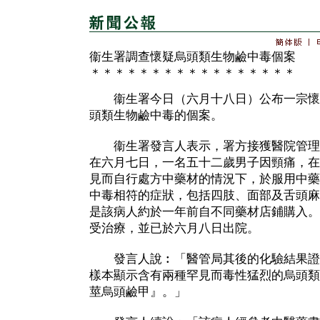
衞生署調查懷疑烏頭類生物鹼中毒個案
＊＊＊＊＊＊＊＊＊＊＊＊＊＊＊＊＊
衞生署今日（六月十八日）公布一宗懷
頭類生物鹼中毒的個案。
衞生署發言人表示，署方接獲醫院管理
在六月七日，一名五十二歲男子因頸痛，在
見而自行處方中藥材的情況下，於服用中藥
中毒相符的症狀，包括四肢、面部及舌頭麻
是該病人約於一年前自不同藥材店鋪購入。
受治療，並已於六月八日出院。
發言人說︰「醫管局其後的化驗結果證
樣本顯示含有兩種罕見而毒性猛烈的烏頭類
莖烏頭鹼甲』。」