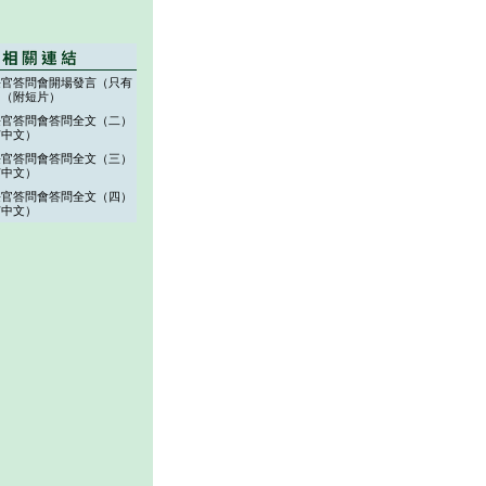
長官答問會開場發言（只有
）（附短片）
長官答問會答問全文（二）
有中文）
長官答問會答問全文（三）
有中文）
長官答問會答問全文（四）
有中文）