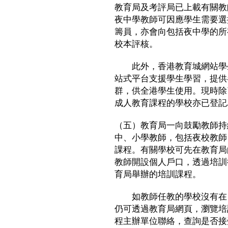
教育局及考評局已上載有關教
夜中學教師可因應學生需要選
籌員，亦會向包括夜中學的所
校本評核。
此外，香港教育城網站學生專區（ww
站式平台支援學生學習，提供
群，供全港學生使用。現時除
成人教育課程的學校亦已登記
（五）教育局一向鼓勵教師持
中、小學教師，包括夜校教師
課程。有關學校可先在教育局
教師開設個人戶口，透過培訓
育局舉辦的培訓課程。
如教師任教的學校沒有在「
仍可透過教育局網頁，瀏覽培
程主辦單位聯絡，查詢是否接