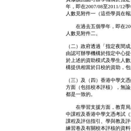
年，即在2007/08至2011
人數見附件一（這些學員在報
在過去五個學年，即在2007/
人數見附件二。
（二）政府透過「指定夜間成
由認可辦學機構於指定中心提
於上述的資助模式及學生人數
構提供相當於日校的資助，包
（三）及（四）香港中學文憑
方面（包括校本評核），無論
都是一致的。
在學習支援方面，教育局及
中課程及香港中學文憑考試（
課程及評估指引、學與教及評
練習卷及有關校本評核的資料