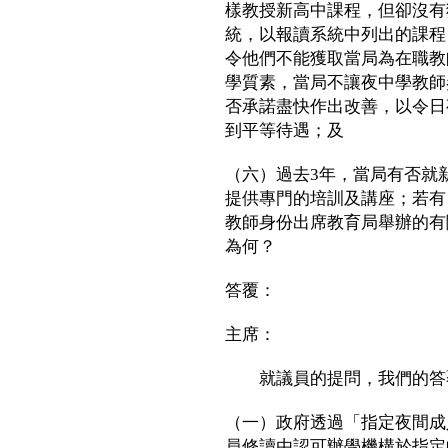
樣教授新高中課程，但卻沒有
統，以報讀系統中列出的課程
令他們不能獲取當局為在職教
學質素，當局不讓夜中學教師
否承諾盡快作出改善，以令日
到平等待遇；及
（六）過去3年，當局有否就
提供專門的培訓及講座；若有
教師身份出席教育局舉辦的有
為何？
答覆：
主席：
就議員的提問，我們的答
（一）政府透過「指定夜間成
員修讀由認可辦學機構於指定