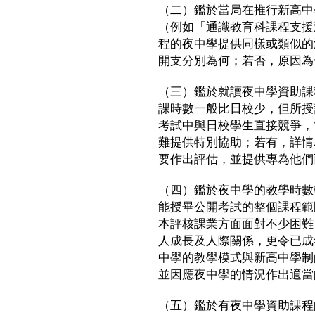
（二）鑑於當局在推行新高中
（例如「通識教育科課程支援
程的夜中學提供同樣或類似的
開支分別為何；若否，原因為
（三）鑑於就讀夜中學資助課
課時數一般比日校少，但所授
考試中與日校學生直接競爭，
難提供特別協助；若有，詳情
要作出評估，並提供專為他們
（四）鑑於夜中學的教學時數
能授畢公開考試的整個課程範
本評核課業方面面對不少困難
人成長及人際關係，更令已成
中學的教學模式與新高中學制
並因應夜中學的情況作出適當
（五）鑑於有夜中學資助課程