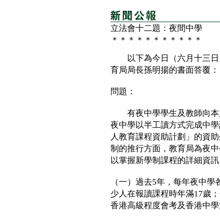
立法會十二題：夜間中學
＊＊＊＊＊＊＊＊＊＊＊
以下為今日（六月十三日）
育局局長孫明揚的書面答覆：
問題：
有夜中學學生及教師向本人
夜中學以半工讀方式完成中學
人教育課程資助計劃」的資助
制的推行方面，教育局為夜中
以掌握新學制課程的詳細資訊
（一）過去5年，每年夜中學
少人在報讀課程時年滿17歲
香港高級程度會考及香港中學