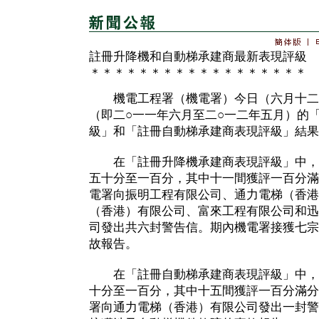
註冊升降機和自動梯承建商最新表現評級
＊＊＊＊＊＊＊＊＊＊＊＊＊＊＊＊＊＊
機電工程署（機電署）今日（六月十二
（即二○一一年六月至二○一二年五月）的
級」和「註冊自動梯承建商表現評級」結果
在「註冊升降機承建商表現評級」中，
五十分至一百分，其中十一間獲評一百分滿
電署向振明工程有限公司、通力電梯（香港
（香港）有限公司、富來工程有限公司和迅
司發出共六封警告信。期內機電署接獲七宗
故報告。
在「註冊自動梯承建商表現評級」中，
十分至一百分，其中十五間獲評一百分滿分
署向通力電梯（香港）有限公司發出一封警