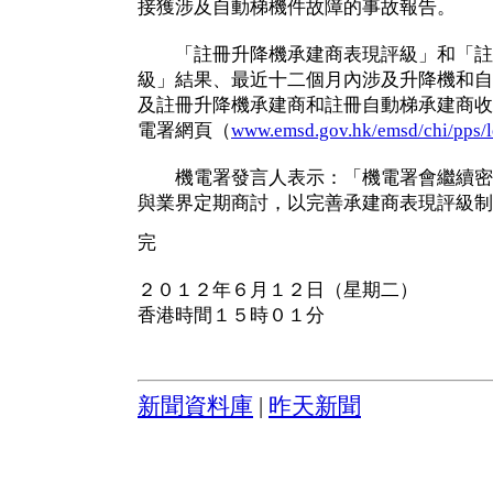
接獲涉及自動梯機件故障的事故報告。
「註冊升降機承建商表現評級」和「註
級」結果、最近十二個月內涉及升降機和自
及註冊升降機承建商和註冊自動梯承建商收
電署網頁（
www.emsd.gov.hk/emsd/chi/pps/
機電署發言人表示：「機電署會繼續密
與業界定期商討，以完善承建商表現評級制
完
２０１２年６月１２日（星期二）
香港時間１５時０１分
新聞資料庫
|
昨天新聞