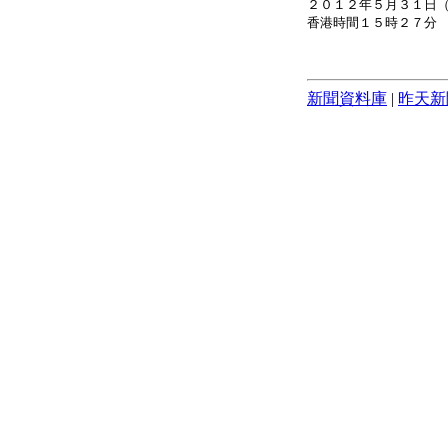
２０１２年５月３１日
香港時間１５時２７分
新聞資料庫
|
昨天新