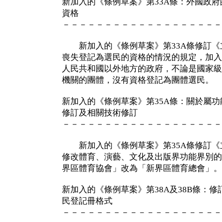
新加入的《條例草案》第33A條：外國政
資格
－－－－－－－－－－－－－－－－－－－
新加入的《條例草案》第33A條修訂《立
喪失登記為選民的資格的情況的規定，加入第
人民共和國以外地方的政府，不論是國家級
機關的團體，沒有資格登記為團體選民。
新加入的《條例草案》第35A條：關於屬
修訂及相關技術修訂
－－－－－－－－－－－－－－－－－－－
新加入的《條例草案》第35A條修訂《立
修改體育、演藝、文化及出版界功能界別的
界區體育協會」改為「新界區體育總會」。
新加入的《條例草案》第38A及38B條：
民登記冊格式
－－－－－－－－－－－－－－－－－－－