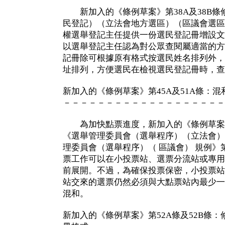
新加入的《條例草案》第38A及38B條
民登記）（立法會地方選區）（區議會選區）
權選舉登記主任提供一份選民登記冊增設文
以選舉登記主任認為對公眾查閱屬適當的方
記冊除可根據原有格式按選民姓名排列外，
址排列，方便選民在檢視選民登記冊時，查
新加入的《條例草案》第45A及51A條：
－－－－－－－－－－－－－－－－－－－
為加快點票進度，新加入的《條例草案》第
《選舉管理委員會（選舉程序）（立法會）
理委員會（選舉程序）（ 區議會） 規例》
票工作可以在小投票站、選票分流站或專用
前展開。不過，為確保投票保密，小投票站
站交來的選票仍然必須與大點票站內最少一
混和。
新加入的《條例草案》第52A條及52B條