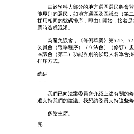
由於預料大部分的地方選區選民將會登
能界別的選民，如地方選區及區議會（第二
採用相同的號碼排序，即由1 開始，接着是2
票時造成混淆。
為避免誤會，《條例草案》第52D、52E
委員會（選舉程序）（立法會）（修訂）規
區議會（第二）功能界別的候選人名單會採
排序方式。
總結
－－
我們已向法案委員會介紹上述有關的修
遍支持我們的建議。我懇請委員支持這些修
多謝主席。
完