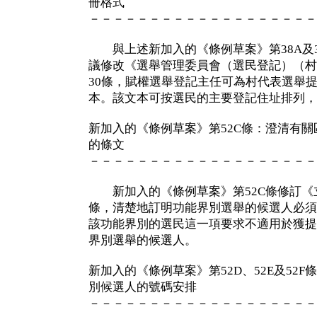
冊格式
－－－－－－－－－－－－－－－－－－－
與上述新加入的《條例草案》第38A及3
議修改《選舉管理委員會（選民登記）（村
30條，賦權選舉登記主任可為村代表選舉
本。該文本可按選民的主要登記住址排列，
新加入的《條例草案》第52C條：澄清有
的條文
－－－－－－－－－－－－－－－－－－－
新加入的《條例草案》第52C條修訂《立法會
條，清楚地訂明功能界別選舉的候選人必須
該功能界別的選民這一項要求不適用於獲提
界別選舉的候選人。
新加入的《條例草案》第52D、52E及52
別候選人的號碼安排
－－－－－－－－－－－－－－－－－－－