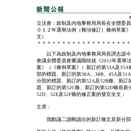
立法會：政制及內地事務局局長在全體委員
０１２年選舉法例（雜項修訂）條例草案》
文）
＊＊＊＊＊＊＊＊＊＊＊＊＊＊＊＊＊＊＊
以下為政制及內地事務局局長譚志源今
會議全體委員會審議階段就《2012年選舉
案》（《條例草案》）新訂的第33A及35A
部的標題、新訂的第38A、38B、45A及5
分部的標題、新訂的第52A及52B條、新訂
題、新訂的第52C條、新訂的第52D條前
52D、52E及52F條的修正案的發言全文：
主席：
我動議二讀剛讀出的新訂條文及新分部