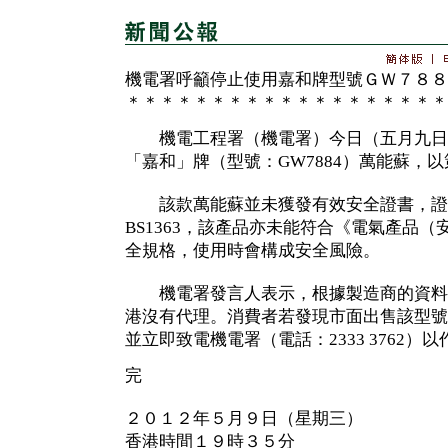
機電署呼籲停止使用嘉和牌型號ＧＷ７８８
＊＊＊＊＊＊＊＊＊＊＊＊＊＊＊＊＊＊＊
機電工程署（機電署）今日（五月九日
「嘉和」牌（型號：GW7884）萬能蘇，
該款萬能蘇並未獲發有效安全證書，證
BS1363，該產品亦未能符合《電氣產品
全規格，使用時會構成安全風險。
機電署發言人表示，根據製造商的資料
港沒有代理。消費者若發現市面出售該型號
並立即致電機電署（電話：2333 3762）
完
２０１２年５月９日（星期三）
香港時間１９時３５分