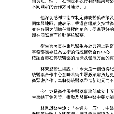
補長短。然而，在制定和執行有關框架時必
不同國家的合作方可達致。」
他深切感謝世衞在制定傳統醫藥政策及
國家與地區。他表示，香港會繼續支持世衞
並在各國之間擔任橋樑的角色，促進更好的
期在國際層面推動傳統醫藥。
衞生署署長林秉恩醫生亦於典禮上致辭
事務部獲委任為世衞的傳統醫藥合作中心，
確認香港在傳統醫藥的推廣及發展方面的貢
林秉恩醫生續說︰「今天是一個值得紀
統醫藥合作中心意味着衞生署必須肩負起更
衞緊密合作，為將傳統醫藥帶進新紀元而不
今年亦是衞生署中醫藥事務部成立十五
生署轄下集監管、推動及發展中醫中藥功能
林秉恩醫生說：「在過去十五年，中醫