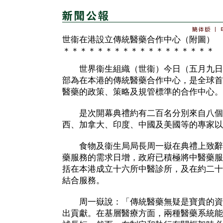
世衞在港設立傳統醫藥合作中心（附圖）
＊＊＊＊＊＊＊＊＊＊＊＊＊＊＊＊＊＊
世界衞生組織（世衞）今日（五月九日
部為在本港的傳統醫藥合作中心，是全球首
醫藥的政策、策略及規管標準的合作中心。
是次開幕典禮約有二百名分別來自八個
西、加拿大、印度、中國及美國等的專家以
食物及衞生局局長周一嶽在典禮上致辭
藥服務的需求日增，政府已積極將中醫藥服
括在本港成立十六所中醫診所，及在約二十
結合服務。
周一嶽說：「傳統醫藥無疑是寶貴的資
出貢獻。在基層醫療方面，兩種醫藥系統能