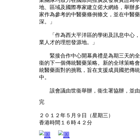
業團隊均致力在國際間推廣及發展實證為本
地、區域及國際專家建立偌大網絡，舉辦多
家作為參考的中醫藥條例條文，並在中醫藥
深。」
「作為西大平洋區的學術及訊息中心，
業人才的理想發源地。」
緊接合作中心開幕典禮是為期三天的全
衞的下一個傳統醫藥策略。新的全球策略會
統醫藥面對的挑戰，旨在支援成員國把傳統
中。
該會議由世衞舉辦，衞生署協辦，並由
完
２０１２年５月９日（星期三）
香港時間１６時４２分