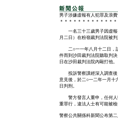
男子涉嫌虛報有人犯罪及浪費
＊＊＊＊＊＊＊＊＊＊＊＊＊
一名三十三歲男子因虛報有
月二日）在粉嶺裁判法院被判
二○一一年八月十二日，該
件而到沙田裁判法院聽取判決
日在沙田裁判法院內毆打他。
投訴警察課經深入調查後，
意見後，於二○一二年一月十
日判刑。
警方發言人重申，任何人明
重罪行，違法人士有可能被檢
警察公共關係科新聞公布第二