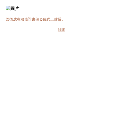
曾德成在服務證書頒發儀式上致辭。
關閉