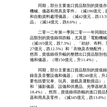
同期，部分主要進口貨品類別的貨值亦
機械、儀器和用具及零件」（減196億元，跌
和自動資料處理儀器」（減42億元，跌13.
品」（減14億元，跌8.6%）。
二零一二年第一季與二零一一年同期比
品類別的貨值錄得跌幅，尤其是「電動機械
（減165億元，跌7.3%）、「紡紗、布料
27億元，跌12.5%）和「衣物及衣物配件」
然而，貨值錄得升幅的整體出口貨品類別包
備和儀器」（增150億元，升11.4%）。
同期，部分主要進口貨品類別的貨值錄
錄音及音響設備和儀器」（增248億元，升2
要包括嬰兒車、玩具、遊戲及運動貨品）」（增
和「攝影儀器、設備和供應品、光學器材及
18.4%）。然而，貨值錄得跌幅的進口貨
器和用具及零件」（減345億元，跌13.8%