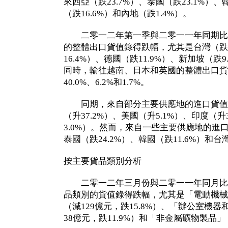
來西亞（跌23.7%）、泰國（跌23.1%）、
（跌16.6%）和內地（跌1.4%）。
二零一二年第一季與二零一一年同期比
的整體出口貨值錄得跌幅，尤其是台灣（跌1
16.4%）、德國（跌11.9%）、新加坡（跌9
同時，輸往越南、日本和英國的整體出口貨
40.0%、6.2%和1.7%。
同期，來自部分主要供應地的進口貨值
（升37.2%）、美國（升5.1%）、印度（升
3.0%）。然而，來自一些主要供應地的進
泰國（跌24.2%）、韓國（跌11.6%）和台
按主要貨品類別分析
二零一二年三月份與二零一一年同月比
品類別的貨值錄得跌幅，尤其是「電動機械
（減129億元，跌15.8%）、「辦公室機
38億元，跌11.9%）和「非金屬礦物製品」（