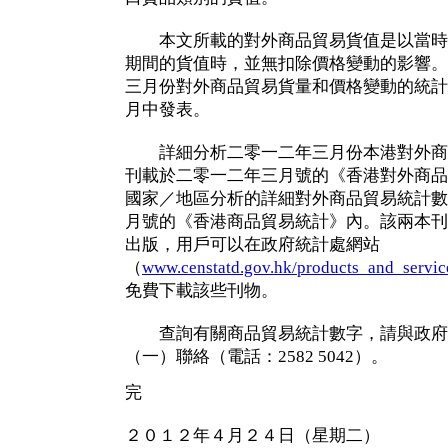
本文所載的對外商品貿易貨值是以當時
期間的貨值時，並無扣除價格變動的影響。
三月份對外商品貿易貨量和價格變動的統計
月中發表。
詳細分析二零一二年三月份本港對外商
刊載於二零一二年三月號的《香港對外商品
國家／地區分析的詳細對外商品貿易統計數
月號的《香港商品貿易統計》內。該兩本刊
出版，用戶可以在政府統計處網站
（
www.censtatd.gov.hk/products_and_services
免費下載該些刊物。
查詢有關商品貿易統計數字，請與政府
（一）聯絡（電話：2582 5042）。
完
２０１２年４月２４日（星期二）