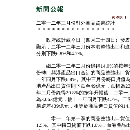
二零一二年三月份對外商品貿易統計
＊＊＊＊＊＊＊＊＊＊＊＊＊＊＊＊
政府統計處今日（四月二十四日）發表
顯示，二零一二年三月份本港整體出口和進
分別下跌6.8%和4.7%。
繼二零一二年二月份錄得14.0%的按年
份轉口與港產品出口合計的商品整體出口貨值
一年同月下跌6.8%。其中三月份轉口貨值為2
港產品出口貨值則下跌至49億元，跌幅為23
年二月份錄得20.8%的按年升幅後，二零
為3,063億元，較上一年同月下跌4.7%
易逆差439億元，相等於商品進口貨值的14.
二零一二年第一季的商品整體出口貨值
1.5%。其中轉口貨值下跌1.0%，而港產品