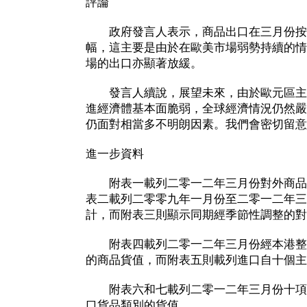
評論
政府發言人表示，商品出口在三月份按
幅，這主要是由於在歐美市場弱勢持續的情
場的出口亦顯著放緩。
發言人續說，展望未來，由於歐元區主
進經濟體基本面脆弱，全球經濟情況仍然嚴
仍面對相當多不明朗因素。我們會密切留意
進一步資料
附表一載列二零一二年三月份對外商品
表二載列二零零九年一月份至二零一二年三
計，而附表三則顯示同期經季節性調整的對
附表四載列二零一二年三月份經本港整
的商品貨值，而附表五則載列進口自十個主
附表六和七載列二零一二年三月份十項
口貨品類別的貨值。