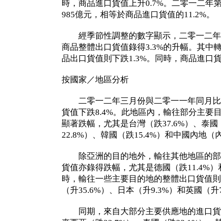
時，商品進口貨值上升0.7%。二零一二年
985億元，相等於商品進口貨值的11.2%。
經季節性調整的數字顯示，二零一二年
商品整體出口貨值錄得3.3%的升幅。其中轉
品出口貨值則下跌1.3%。同時，商品進口貨
按國家／地區分析
二零一二年三月份與二零一一年同月比
貨值下跌8.4%。此地區內，輸往部分主要
顯著跌幅，尤其是台灣（跌37.6%）、泰國（
22.8%）、韓國（跌15.4%）和中國內地（
除亞洲的目的地外，輸往其他地區的部
貨值亦錄得跌幅，尤其是德國（跌11.4%）
時，輸往一些主要目的地的整體出口貨值則
（升35.6%）、日本（升9.3%）和英國（升7
同期，來自大部分主要供應地的進口貨