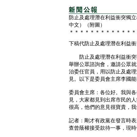
防止及處理潛在利益衝突獨立
中文）（附圖）
＊＊＊＊＊＊＊＊＊＊＊＊＊
下稿代防止及處理潛在利益衝
防止及處理潛在利益衝突獨
舉辦公眾諮詢會，邀請公眾就
治委任官員，用以防止及處理
見。以下是委員會主席李國能
委員會主席：各位好。我與各
見，大家都見到出席市民的人
很高，他們的意見很寶貴，我
記者：剛才有政黨在發言時表
查曾蔭權接受款待一事，現時