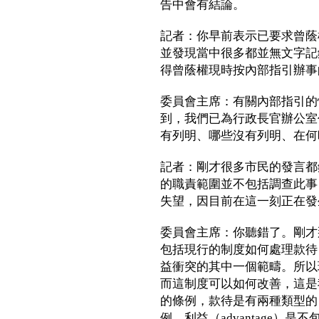
告中會有結論。
記者：你早前表示已要求曾蔭
並發現當中很多都並無文字記
得曾蔭權現時按內部指引辦事
委員會主席：有關內部指引的
到，我們已為行政長官辦公室
有列明、哪些沒有列明、在何
記者：剛才很多市民的發言都
的職責範圍並不包括調查此事
失望，因目前在這一刻正在發
委員會主席：你聽錯了。剛才
包括現行的制度如何處理款待
益衝突的其中一個範疇。所以
而這制度可以如何改善，這是
的條例，款待是有兩種類型的：一
例，利益（advantage）