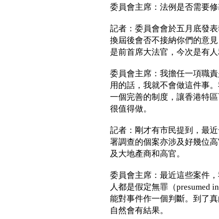
委員會主席：法例是否需要修
記者：委員會會於五月底發表
換屆後會否不接納你們的意見
是前首席大法官，今次是有人
委員會主席：我擔任一項職責
用的話，我就不會做這件事。
一個完善的制度，讓香港特區
很值得做。
記者：剛才有市民提到，最近
署調查的個案亦涉及好幾位高
及大地產商和高官。
委員會主席：最近這些案件，
人都是假定無罪（presumed
能對事件作一個判斷。到了真
自然會有結果。