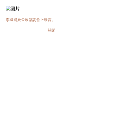
李國能於公眾諮詢會上發言。
關閉