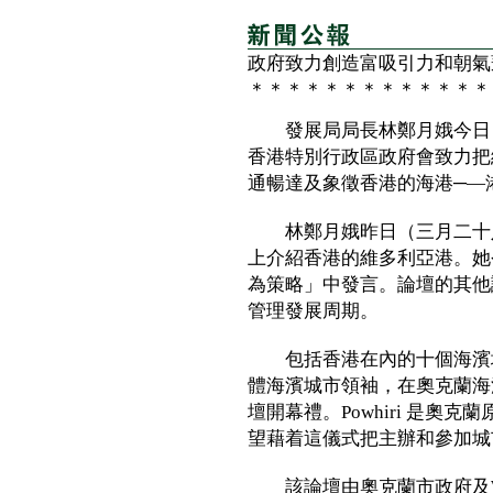
政府致力創造富吸引力和朝氣
＊＊＊＊＊＊＊＊＊＊＊＊＊
發展局局長林鄭月娥今日（
香港特別行政區政府會致力把
通暢達及象徵香港的海港─—
林鄭月娥昨日（三月二十八
上介紹香港的維多利亞港。她
為策略」中發言。論壇的其他
管理發展周期。
包括香港在內的十個海濱城
體海濱城市領袖，在奧克蘭海濱
壇開幕禮。Powhiri 是奧克蘭
望藉着這儀式把主辦和參加城
該論壇由奧克蘭市政府及Water