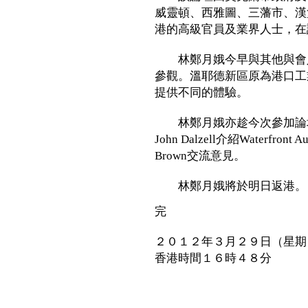
威靈頓、西雅圖、三藩市、漢
港的高級官員及業界人士，在
林鄭月娥今早與其他與會人士到溫
參觀。溫耶德新區原為港口工
提供不同的體驗。
林鄭月娥亦趁今次參加論壇，聽取W
John Dalzell介紹Waterfr
Brown交流意見。
林鄭月娥將於明日返港。
完
２０１２年３月２９日（星期
香港時間１６時４８分