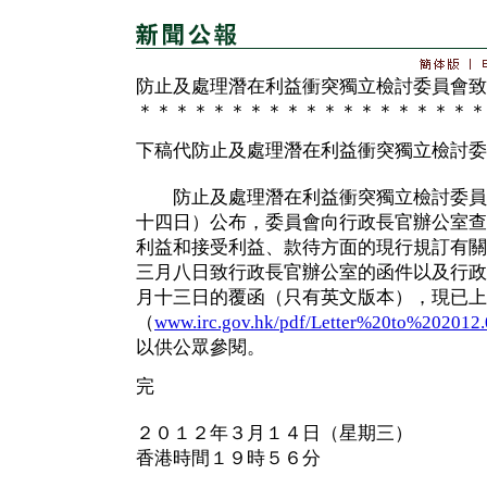
防止及處理潛在利益衝突獨立檢討委員會致
＊＊＊＊＊＊＊＊＊＊＊＊＊＊＊＊＊＊＊
下稿代防止及處理潛在利益衝突獨立檢討委
防止及處理潛在利益衝突獨立檢討委員
十四日）公布，委員會向行政長官辦公室查
利益和接受利益、款待方面的現行規訂有關
三月八日致行政長官辦公室的函件以及行政
月十三日的覆函（只有英文版本），現已上
（
www.irc.gov.hk/pdf/Letter%20to%2020
以供公眾參閱。
完
２０１２年３月１４日（星期三）
香港時間１９時５６分