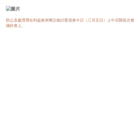
防止及處理潛在利益衝突獨立檢討委員會今日（三月五日）上午召開首次
攝於會上。