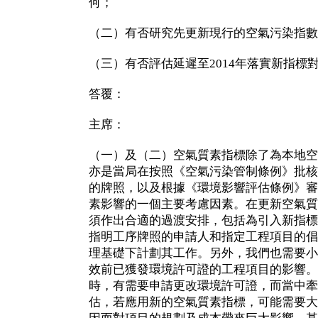
何；
（二）有否研究先更新現行的空氣污染指數
（三）有否評估延遲至2014年落實新指標
答覆：
主席：
（一）及（二）空氣質素指標除了為本地空
亦是當局在按照《空氣污染管制條例》批核
的牌照，以及根據《環境影響評估條例》審
素影響的一個主要考慮因素。在更新空氣質
須作出合適的過渡安排，包括為引入新指標
指明工序牌照的申請人和指定工程項目的倡
理基礎下計劃其工作。另外，我們也需要小
效前已獲發環境許可證的工程項目的影響。
時，有需要申請更改環境許可證，而當中牽
估，若應用新的空氣質素指標，可能需要大