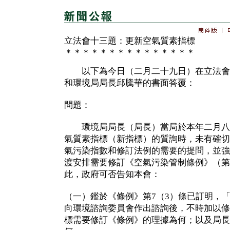
立法會十三題：更新空氣質素指標
＊＊＊＊＊＊＊＊＊＊＊＊＊＊＊
以下為今日（二月二十九日）在立法會
和環境局局長邱騰華的書面答覆：
問題：
環境局局長（局長）當局於本年二月八
氣質素指標（新指標）的質詢時，未有確切
氣污染指數和修訂法例的需要的提問，並強
渡安排需要修訂《空氣污染管制條例》（第
此，政府可否告知本會：
（一）鑑於《條例》第7（3）條已訂明，
向環境諮詢委員會作出諮詢後，不時加以修
標需要修訂《條例》的理據為何；以及局長