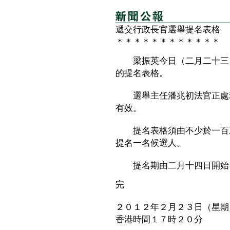
遞交行政長官選舉提名表格
＊＊＊＊＊＊＊＊＊＊＊＊
梁振英今日（二月二十三日
的提名表格。
選舉主任潘兆初法官正處理
有效。
提名表格須由不少於一百五
提名一名候選人。
提名期由二月十四日開始，
完
２０１２年２月２３日（星期
香港時間１７時２０分