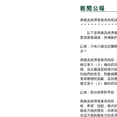
商務及經濟發展局局長
＊＊＊＊＊＊＊＊＊＊
以下是商務及經濟發展
委員會會議後，與傳媒
記者：只有六個法定團
步？
商務及經濟發展局局長
條文第５（２）條的四
體。這次建議是經過仔
到他們的意見，對數個
香港整體的貢獻，及回
條文第５（２）條的四
記者：部分商界對早前
商務及經濟發展局局長
映，希望「低額」模式
聽各方面的聲音，亦希
在這方面聆聽各方的意