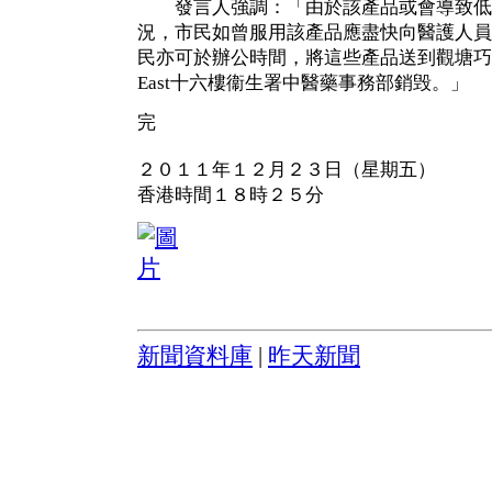
發言人強調：「由於該產品或會導致低
況，市民如曾服用該產品應盡快向醫護人員
民亦可於辦公時間，將這些產品送到觀塘巧明街10
East十六樓衞生署中醫藥事務部銷毁。」
完
２０１１年１２月２３日（星期五）
香港時間１８時２５分
新聞資料庫
|
昨天新聞