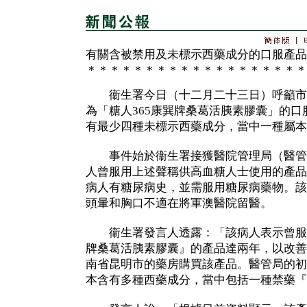
有關含被禁用及未標示西藥成分的口服產品
＊＊＊＊＊＊＊＊＊＊＊＊＊＊＊＊＊＊＊
衞生署今日（十二月二十三日）呼籲市
為「糖人365康巽牌桑葛活胰素膠囊」的
有最少四種未標示西藥成分，當中一種屬本
事件始於衞生署接獲醫院管理局（醫管
人曾服用上述聲稱供高血糖人士使用的產品
病人有糖尿病史，並需服用糖尿病藥物。該
頭暈和胸口不適在將軍澳醫院留醫。
衞生署發言人透露：「該病人表示曾服用
牌桑葛活胰素膠囊』的產品達兩年，以改善
南省昆明市的藥房購買該產品。醫管局的初
本含有多種西藥成分，當中包括一種禁藥『