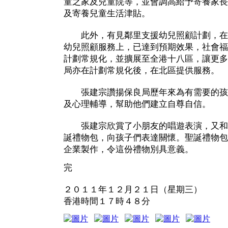
童之家及兒童院等，並會調高給予寄養家長
及寄養兒童生活津貼。
此外，有見鄰里支援幼兒照顧計劃，在
幼兒照顧服務上，已達到預期效果，社會福
計劃常規化，並擴展至全港十八區，讓更多
局亦在計劃常規化後，在北區提供服務。
張建宗讚揚保良局歷年來為有需要的孩
及心理輔導，幫助他們建立自尊自信。
張建宗欣賞了小朋友的唱遊表演，又和
誕禮物包，向孩子們表達關懷。聖誕禮物包
企業製作，令這份禮物別具意義。
完
２０１１年１２月２１日（星期三）
香港時間１７時４８分