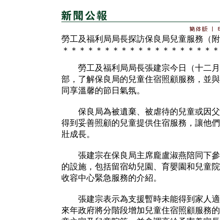
勞工及福利局局長探訪保良局兒童服務（附
＊＊＊＊＊＊＊＊＊＊＊＊＊＊＊＊＊＊＊
勞工及福利局局長張建宗今日（十二月
部，了解保良局的兒童住宿照顧服務，並與
同享溫馨的節日氣氛。
保良局為被遺棄、被虐待的兒童或因父
得到妥善照顧的兒童提供住宿服務，讓他們
壯成長。
張建宗在保良局主席龐盧淑燕陪同下參
的設施，包括留宿幼兒園、育嬰園和兒童院
收容中心緊急服務的介紹。
張建宗表示為支援暫時未能得到家人適
來年政府將分階段增加兒童住宿照顧服務的