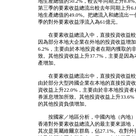
地生產總值的50.2%，較去年同期上升8.
第三季的要素收益總流出較去年同期上升6.8
地生產總值的49.0%。把總流入和總流出
季的對外要素收益淨流入為61億元。
在要素收益總流入中，直接投資收益較上
因為部分本地大企業在外地的投資收益增加
6.2%，主要由於本地投資者在期內獲取的
致。其他投資收益上升37.7%，主要是因
產增加。
在要素收益總流出中，直接投資收益較上
由於部分大型跨國企業在本地的直接投資收
資收益上升22.0%，主要由於非本地投資
券派息增加所致。其他投資收益上升33.6
的其他投資負債增加。
按國家／地區分析，中國內地（內地）
香港對外要素收益總流入的最主要來源地，佔
其次是英屬維爾京群島，佔27.1%。在對