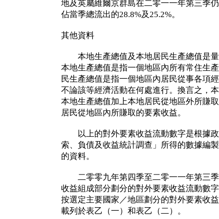
地及英屬維爾京群島在二零一一年第三季仍
佔當季總流出的28.8%及25.2%。
其他資料
本地生產總值及本地居民生產總值是量
本地生產總值是指一個地區內所有常住生產
民生產總值是指一個地區內居民從事各項經
不論該等經濟活動在何處進行。換言之，本
本地生產總值加上本地居民從地區外所賺取
居民從地區內所賺取的要素收益。
以上的對外要素收益流動數字是根據政
索、負債及收益統計調查」所得的數據編製
的資料。
二零零九年第四季至二零一一年第三季
收益組成部分劃分的對外要素收益流動數字
按選定主要國家／地區劃分的對外要素收益
載列於表乙（一）和表乙（二）。