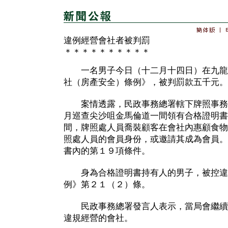
違例經營會社者被判罰
＊＊＊＊＊＊＊＊＊＊
一名男子今日（十二月十四日）在九龍
社（房產安全）條例》，被判罰款五千元。
案情透露，民政事務總署轄下牌照事務
月巡查尖沙咀金馬倫道一間領有合格證明書
間，牌照處人員喬裝顧客在會社內惠顧食物
照處人員的會員身份，或邀請其成為會員。
書內的第１９項條件。
身為合格證明書持有人的男子，被控違
例》第２１（２）條。
民政事務總署發言人表示，當局會繼續
違規經營的會社。