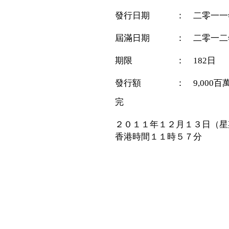
發行日期 ： 二零一一
屆滿日期 ： 二零一二
期限 ： 182日
發行額 ： 9,000百
完
２０１１年１２月１３日（星
香港時間１１時５７分