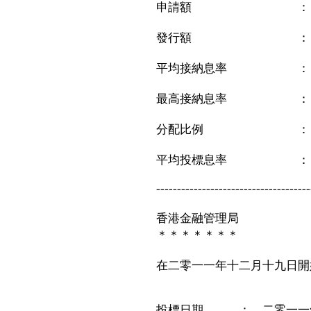
申請額 ： 37,
發行額 ： 9,0
平均接納息率 ： 0
最高接納息率 ： 0
分配比例 ： 
平均投標息率 ： 0
-------------------------------------
香港金融管理局
＊＊＊＊＊＊＊
在二零一一年十二月十九日開
投標日期 ： 二零一一