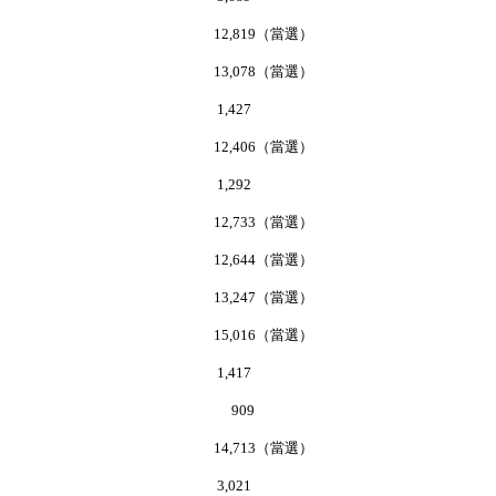
盛宗 12,819（當選）
德華 13,078（當選）
啟津 1,427
壽良 12,406（當選）
偉賢 1,292
烱燦 12,733（當選）
志偉 12,644（當選）
碧儀 13,247（當選）
漢森 15,016（當選）
敬華 1,417
榮烈 909
伯權 14,713（當選）
銳輝 3,021