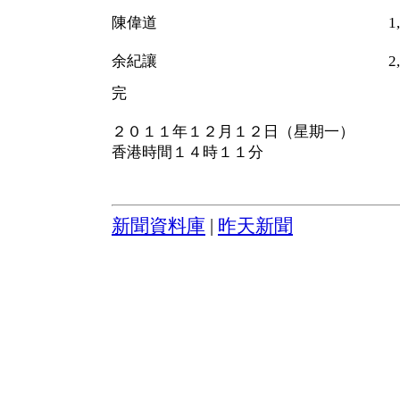
陳偉道 1,48
余紀讓 2,018
完
２０１１年１２月１２日（星期一）
香港時間１４時１１分
新聞資料庫
|
昨天新聞