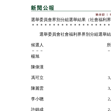
選舉委員會界別分組選舉結果（社會福利界
＊＊＊＊＊＊＊＊＊＊＊＊＊＊＊＊＊＊＊
選舉委員會社會福利界界別分組選舉結
候選人 所得
－－－ －－
楊旭 33
陳偉漢 13
馮可立 3,647（
陳麗雲 3,896（
李小聰 2,146（
許錦成 2,408（